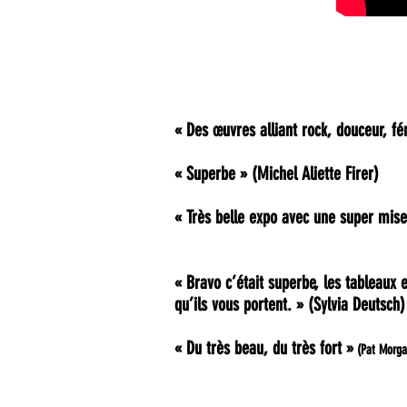
« Des œuvres alliant rock, douceur, f
« Superbe »
(Michel Aliette Firer)
« Très belle expo avec une super mise
« Bravo c’était superbe, les tableaux e
qu’ils vous portent. »
(Sylvia Deutsch)
« Du très beau, du très fort »
(Pat Morga