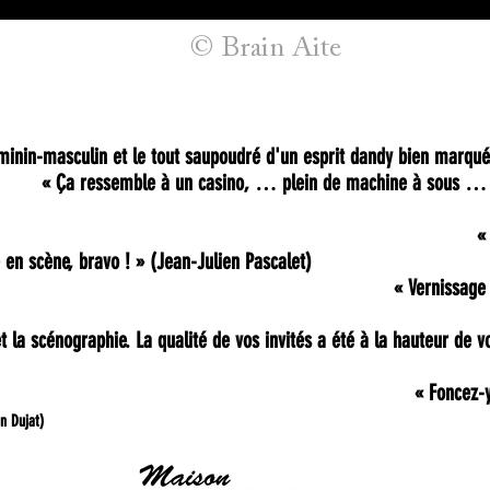
© Brain Aite
éminin-masculin et le tout saupoudré d'un esprit dandy bien marqué
« Ça ressemble à un casino, … plein de machine à sous …
«
 en scène, bravo ! »
(Jean-Julien Pascalet)
« Vernissage
t la scénographie. La qualité de vos invités a été à la hauteur de v
« Foncez-y
n Dujat)