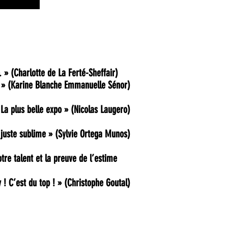
. »
(Charlotte de La Ferté-Sheffair)
 »
(Karine Blanche Emmanuelle Sénor)
 La plus belle expo »
(Nicolas Laugero)
 juste sublime »
(Sylvie Ortega Munos)
otre talent et la preuve de l’estime
 ! C’est du top ! »
(Christophe Goutal)