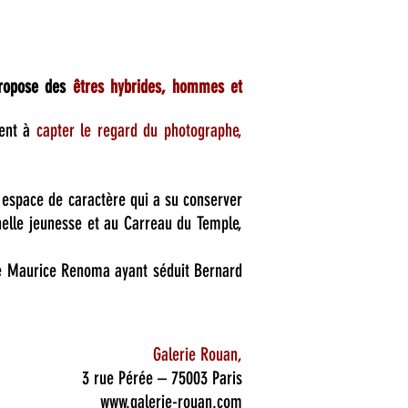
 propose des
êtres hybrides, hommes et
hent à
capter le regard du photographe,
n espace de caractère qui a su conserver
nelle jeunesse et au Carreau du Temple,
de Maurice Renoma ayant séduit Bernard
Galerie Rouan,
3 rue Pérée – 75003 Paris
www.galerie-rouan.com