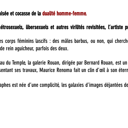
aisée et cocasse de la
dualité homme-femme.
rosexuels, übersexuels et autres virilités revisitées, l’artiste
es corps féminins lascifs : des mâles barbus, ou non, qui cherc
de rein aguicheur, parfois des deux.
eau du Temple, la galerie Rouan, dirigée par Bernard Rouan, est u
ésentant ses travaux, Maurice Renoma fait un clin d’œil à son éter
raphes est née d’une complicité, les galaxies d’images déjantées 