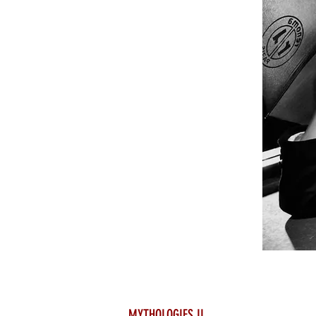
MYTHOLOGIES II