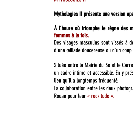
Mythologies II présente une version ap
À l’heure où triomphe le règne des mét
femmes à la fois.
Des visages masculins sont vissés à d
d’une œillade doucereuse ou d’un coup 
Située entre la Mairie du 3e et le Carr
un cadre intime et accessible. En y pr
lieu qu’il a longtemps fréquenté.
La collaboration entre les deux photog
Rouan pour leur
« rockitude ».