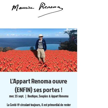
L'Appart Renoma ouvre
(ENFIN) ses portes !
mer. 23 sept.
  |  
Boutique, Souplex & Appart Renoma
La Covid-19 circulant toujours, il est primordial de rester