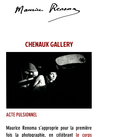
CHENAUX GALLERY
ACTE PULSIONNEL
Maurice Renoma s’approprie pour la première
fois la photographie, en célébrant
le corps